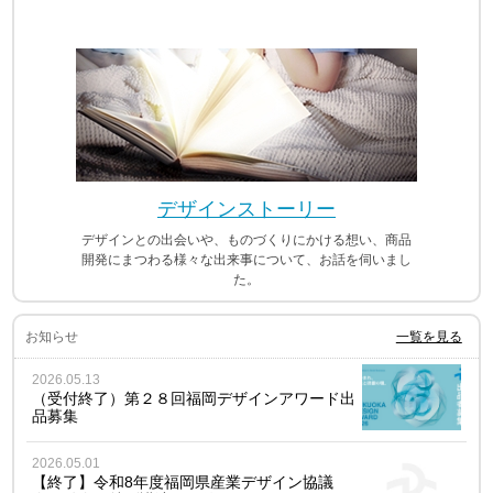
デザインストーリー
デザインとの出会いや、ものづくりにかける想い、商品
開発にまつわる様々な出来事について、お話を伺いまし
た。
お知らせ
一覧を見る
2026.05.13
（受付終了）第２８回福岡デザインアワード出
品募集
2026.05.01
【終了】令和8年度福岡県産業デザイン協議