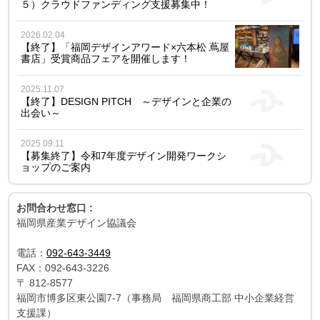
５）クラウドファンディング支援募集中！
2026.02.04
【終了】「福岡デザインアワード×六本松 蔦屋
書店」受賞商品フェアを開催します！
2025.11.07
【終了】DESIGN PITCH ～デザインと企業の
出会い～
2025.09.11
【募集終了】令和7年度デザイン開発ワークシ
ョップのご案内
お問合わせ窓口 :
福岡県産業デザイン協議会
電話：
092-643-3449
FAX：
092-643-3226
〒
812-8577
福岡市博多区東公園7-7（事務局 福岡県商工部 中小企業経営
支援課）