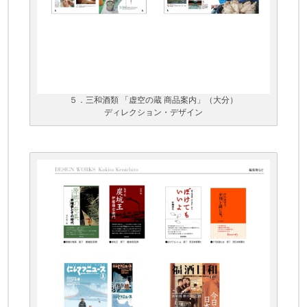
５．三和酒類 「虚空の蔵 商品案内」（大分）
ディレクション・デザイン