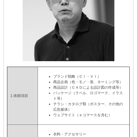
ブランド戦略（ＣＩ・ＶＩ）
商品企画（色・モノ・形、ネーミング等）
商品設計（ＣＡＤによる設計図の作成等）
パッケージ（ラベル、ロゴマーク、イラス
1.依頼項目
ト等）
チラシ・カタログ類（ポスター、その他の
広告媒体）
ウェブサイト（ｅコマースを含む）
衣料・アクセサリー