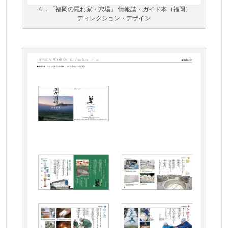
４．「福岡の隠れ家・穴場」 情報誌・ガイド本（福岡）
ディレクション・デザイン