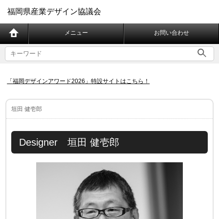
福岡県産業デザイン協議会
メニュー
お問い合わせ
「福岡デザインアワード2026」特設サイトはこちら！
垣田 健壱郎
Designer 垣田 健壱郎