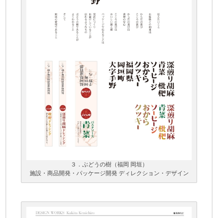
３．ぶどうの樹（福岡 岡垣）
施設・商品開発・パッケージ開発 ディレクション・デザイン