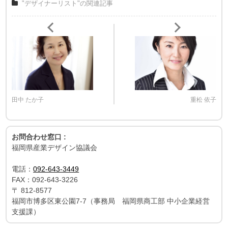
"デザイナーリスト"の関連記事
田中 たか子
重松 依子
お問合わせ窓口 :
福岡県産業デザイン協議会
電話：
092-643-3449
FAX：
092-643-3226
〒
812-8577
福岡市博多区東公園7-7（事務局 福岡県商工部 中小企業経営
支援課）